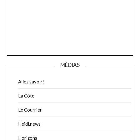
MÉDIAS
Allez savoir!
La Côte
Le Courrier
Heidi.news
Horizons