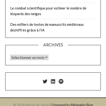
Le combat scientifique pour estimer le nombre de
léopards des neiges
Des milliers de textes de manuscrits médiévaux
déchiffrés grâce à l’IA
ARCHIVES
© 2026 Marion de Vevey
| Powered by
Minimalist Blog